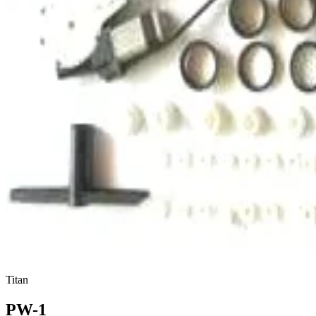
Titan
PW-1