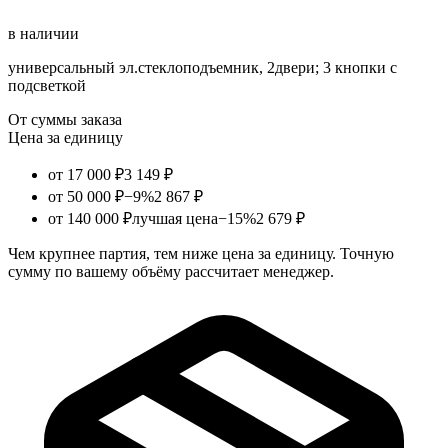
в наличии
универсальный эл.стеклоподъемник, 2двери; 3 кнопки с
подсветкой
От суммы заказа
Цена за единицу
от 17 000 ₽
3 149 ₽
от 50 000 ₽
−9%
2 867 ₽
от 140 000 ₽
лучшая цена
−15%
2 679 ₽
Чем крупнее партия, тем ниже цена за единицу. Точную
сумму по вашему объёму рассчитает менеджер.