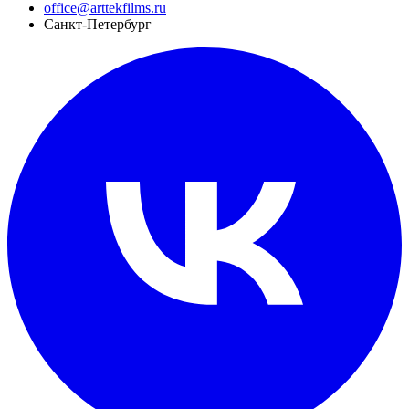
office@arttekfilms.ru
Санкт-Петербург