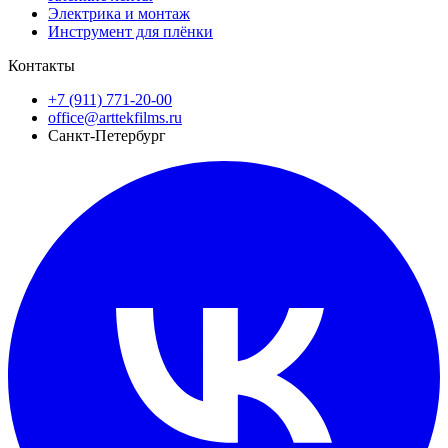
Электрика и монтаж
Инструмент для плёнки
Контакты
+7 (911) 771-20-00
office@arttekfilms.ru
Санкт-Петербург