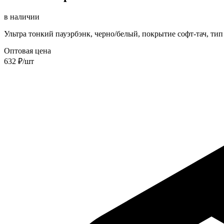
в наличии
Ультра тонкий пауэрбэнк, черно/белый, покрытие софт-тач, тип б
Оптовая цена
632
₽/шт