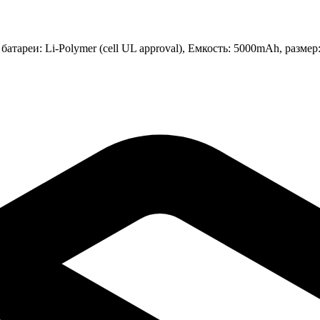
атареи: Li-Polymer (cell UL approval), Емкость: 5000mAh, размер: