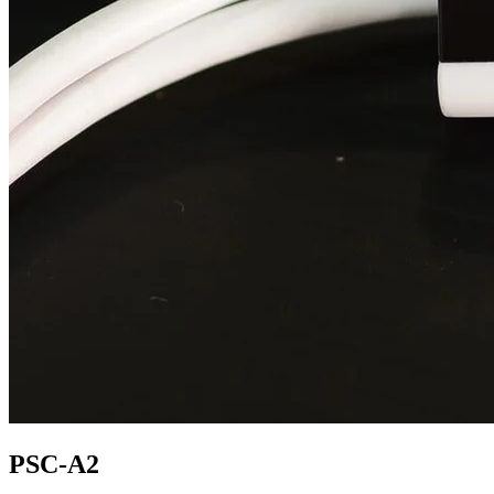
PSC-A2