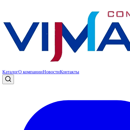
Каталог
О компании
Новости
Контакты