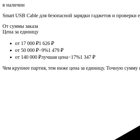
в наличии
Smart USB Cable для безопасной зарядки гаджетов и проверки е
От суммы заказа
Цена за единицу
от 17 000 ₽
1 626 ₽
от 50 000 ₽
−9%
1 479 ₽
от 140 000 ₽
лучшая цена
−17%
1 347 ₽
Чем крупнее партия, тем ниже цена за единицу. Точную сумму