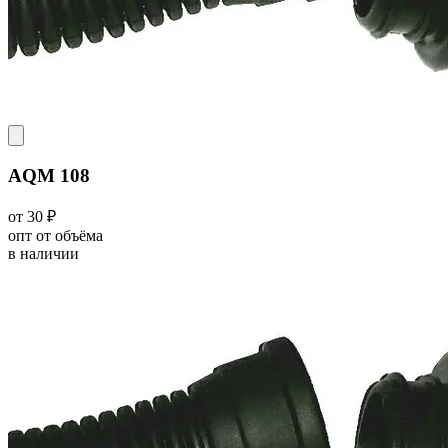
AQM 108
от 30 ₽
опт от объёма
в наличии