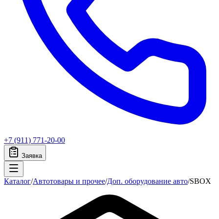
+7 (911) 771-20-00
Заявка
Каталог
/
Автотовары и прочее
/
Доп. оборудование авто
/
SBOX