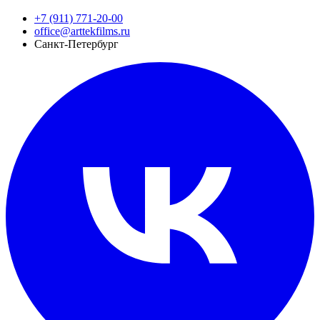
+7 (911) 771-20-00
office@arttekfilms.ru
Санкт-Петербург