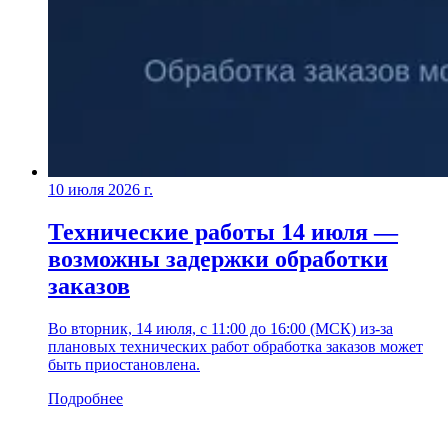
10 июля 2026 г.
Технические работы 14 июля —
возможны задержки обработки
заказов
Во вторник, 14 июля, с 11:00 до 16:00 (МСК) из-за
плановых технических работ обработка заказов может
быть приостановлена.
Подробнее