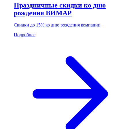
Праздничные скидки ко дню
рождения ВИМАР
Скидки до 15% ко дню рождения компании.
Подробнее