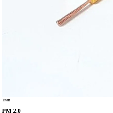
Titan
PM 2,0