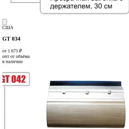
США
GT 034
от 1 671 ₽
опт от объёма
в наличии