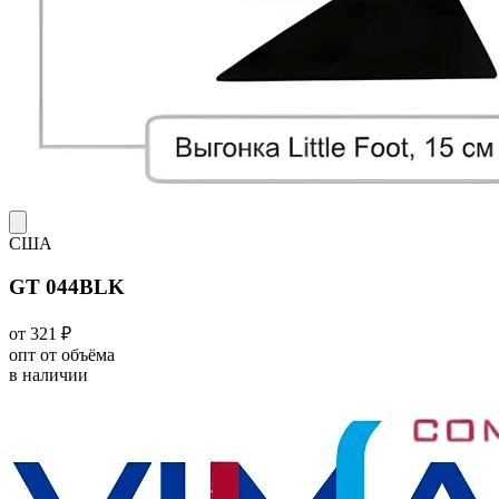
США
GT 044BLK
от 321 ₽
опт от объёма
в наличии