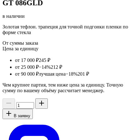
GT 086GLD
в наличии
Золотая тефлон. трапеция для точной подгонки пленки по
форме стекла
От суммы заказа
Цена за единицу
от 17 000 ₽
245 ₽
от 25 000 ₽
−14%
212 ₽
от 90 000 ₽
лучшая цена
−18%
201 ₽
Чем крупнее партия, тем ниже цена за единицу. Точную
сумму по вашему объёму рассчитает менеджер.
В заявку