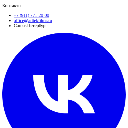
Контакты
+7 (911) 771-20-00
office@arttekfilms.ru
Санкт-Петербург