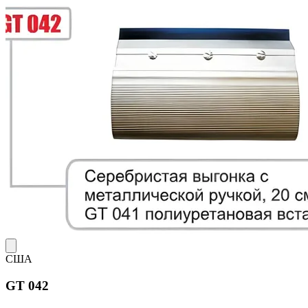
США
GT 042