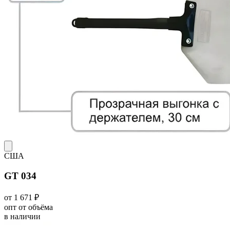
США
GT 034
от 1 671 ₽
опт от объёма
в наличии