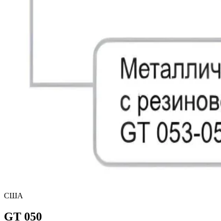
США
GT 050