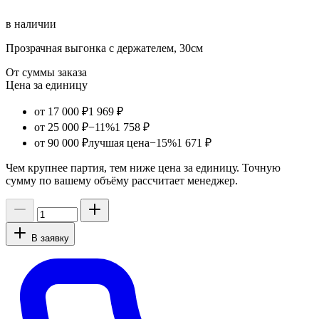
в наличии
Прозрачная выгонка с держателем, 30см
От суммы заказа
Цена за единицу
от 17 000 ₽
1 969 ₽
от 25 000 ₽
−11%
1 758 ₽
от 90 000 ₽
лучшая цена
−15%
1 671 ₽
Чем крупнее партия, тем ниже цена за единицу. Точную
сумму по вашему объёму рассчитает менеджер.
В заявку