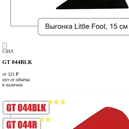
США
GT 044BLK
от 321 ₽
опт от объёма
в наличии