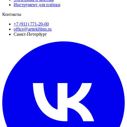
Инструмент для плёнки
Контакты
+7 (911) 771-20-00
office@arttekfilms.ru
Санкт-Петербург