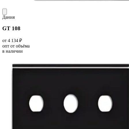
Дания
GT 108
от 4 134 ₽
опт от объёма
в наличии