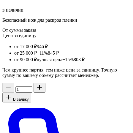
в наличии
Безопасный нож для раскроя пленки
От суммы заказа
Цена за единицу
от 17 000 ₽
946 ₽
от 25 000 ₽
−11%
845 ₽
от 90 000 ₽
лучшая цена
−15%
803 ₽
Чем крупнее партия, тем ниже цена за единицу. Точную
сумму по вашему объёму рассчитает менеджер.
В заявку