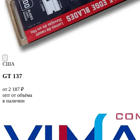
США
GT 137
от 2 187 ₽
опт от объёма
в наличии