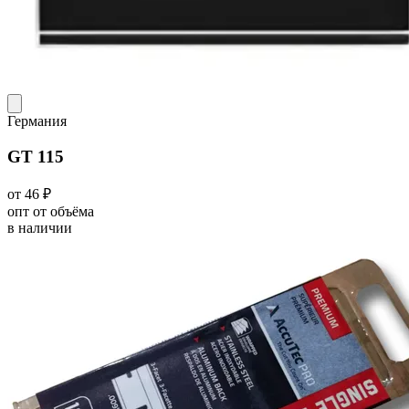
Германия
GT 115
от 46 ₽
опт от объёма
в наличии