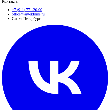
Контакты
+7 (911) 771-20-00
office@arttekfilms.ru
Санкт-Петербург