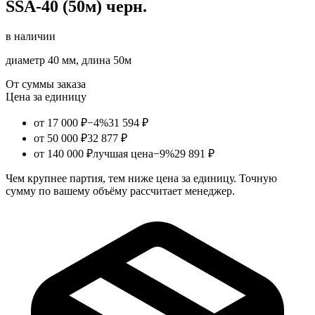
SSA-40 (50м) черн.
в наличии
диаметр 40 мм, длина 50м
От суммы заказа
Цена за единицу
от 17 000 ₽
−4%
31 594 ₽
от 50 000 ₽
32 877 ₽
от 140 000 ₽
лучшая цена
−9%
29 891 ₽
Чем крупнее партия, тем ниже цена за единицу. Точную
сумму по вашему объёму рассчитает менеджер.