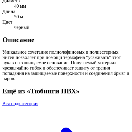
Диаметр
40 мм
Длина
50 м
Цвет
чёрный
Описание
Уникальное сочетание полиолефиновых и полиэстерных
нитей позволяет при помощи термофена "усаживать" этот
рукав на защищаемое основание. Получаемый материал
чрезвычайно гибок и обеспечивает защиту от трения
попадания на защищаемые поверхности и соединения брызг и
паров.
Ещё из «Тюбинги ПВХ»
Вся подкатегория