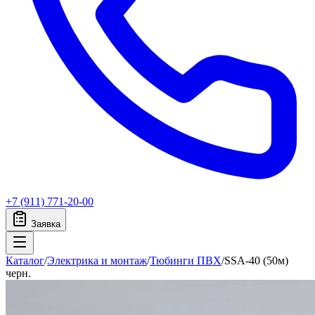
+7 (911) 771-20-00
Заявка
Каталог
/
Электрика и монтаж
/
Тюбинги ПВХ
/
SSA-40 (50м)
черн.