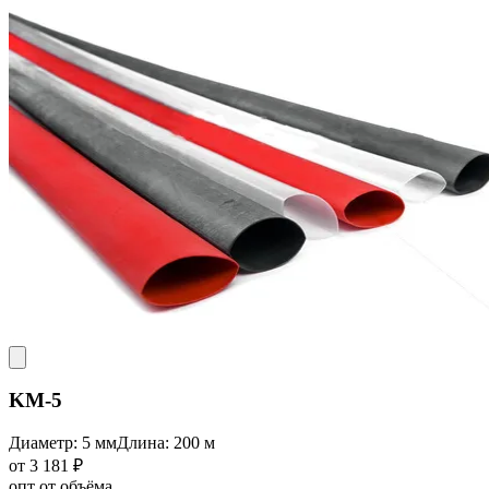
KM-5
Диаметр: 5 мм
Длина: 200 м
от 3 181 ₽
опт от объёма