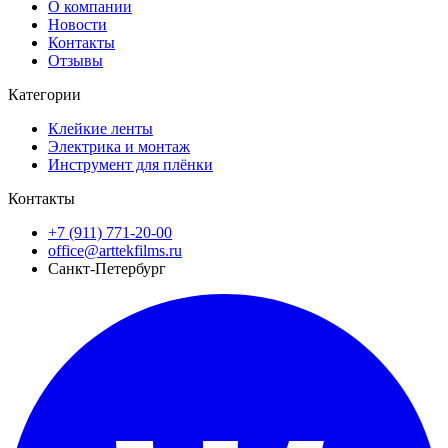
О компании
Новости
Контакты
Отзывы
Категории
Клейкие ленты
Электрика и монтаж
Инструмент для плёнки
Контакты
+7 (911) 771-20-00
office@arttekfilms.ru
Санкт-Петербург