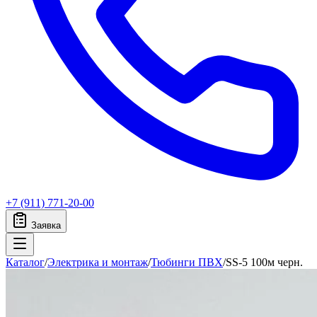
+7 (911) 771-20-00
Заявка
Каталог
/
Электрика и монтаж
/
Тюбинги ПВХ
/
SS-5 100м черн.