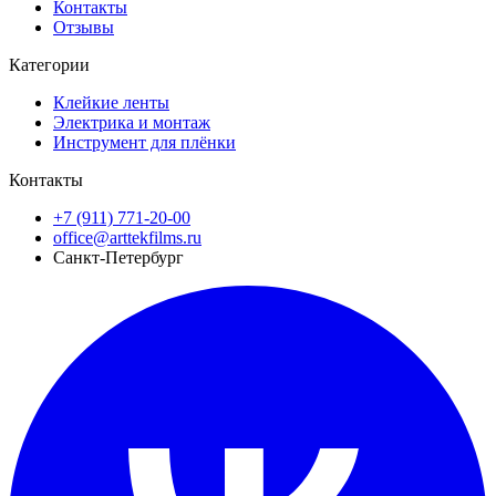
Контакты
Отзывы
Категории
Клейкие ленты
Электрика и монтаж
Инструмент для плёнки
Контакты
+7 (911) 771-20-00
office@arttekfilms.ru
Санкт-Петербург