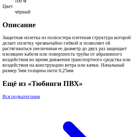
100 м
Цвет
чёрный
Описание
Защитная оплетка из полиэстера плетеная структура которой
делает оплетку чрезвычайно гибкой и позволяет ей
растягиваться увеличивая ее диаметр до двух раз защищает
изоляцию кабеля или поверхность трубы от абразивного
воздействия во время дивжения транспортного средства или
воздействия на конструкцию ветра или качки. Начальный
размер 5мм толщина нити 0,25мм
Ещё из «Тюбинги ПВХ»
Вся подкатегория