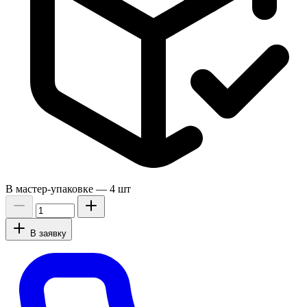
В мастер-упаковке —
4 шт
В заявку