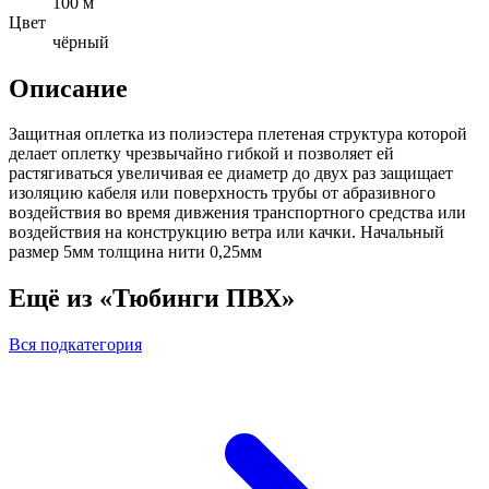
100 м
Цвет
чёрный
Описание
Защитная оплетка из полиэстера плетеная структура которой
делает оплетку чрезвычайно гибкой и позволяет ей
растягиваться увеличивая ее диаметр до двух раз защищает
изоляцию кабеля или поверхность трубы от абразивного
воздействия во время дивжения транспортного средства или
воздействия на конструкцию ветра или качки. Начальный
размер 5мм толщина нити 0,25мм
Ещё из «Тюбинги ПВХ»
Вся подкатегория