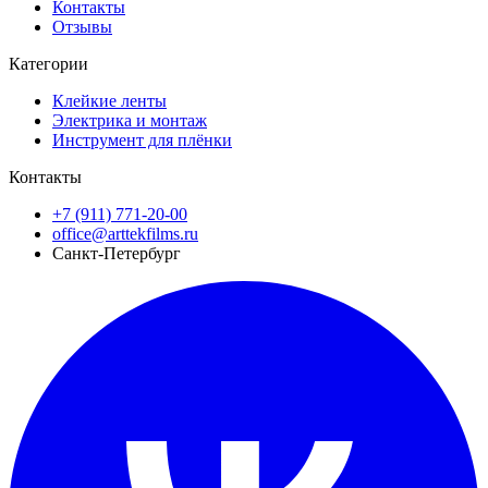
Контакты
Отзывы
Категории
Клейкие ленты
Электрика и монтаж
Инструмент для плёнки
Контакты
+7 (911) 771-20-00
office@arttekfilms.ru
Санкт-Петербург