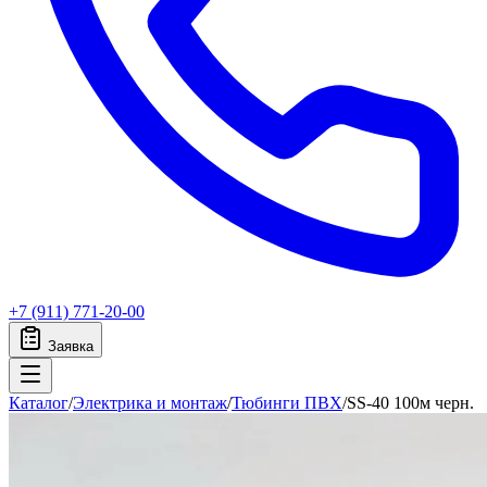
+7 (911) 771-20-00
Заявка
Каталог
/
Электрика и монтаж
/
Тюбинги ПВХ
/
SS-40 100м черн.