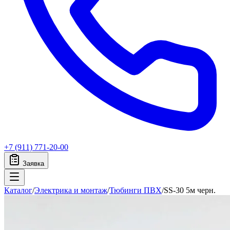
+7 (911) 771-20-00
Заявка
Каталог
/
Электрика и монтаж
/
Тюбинги ПВХ
/
SS-30 5м черн.