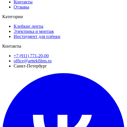
Контакты
Отзывы
Категории
Клейкие ленты
Электрика и монтаж
Инструмент для плёнки
Контакты
+7 (911) 771-20-00
office@arttekfilms.ru
Санкт-Петербург