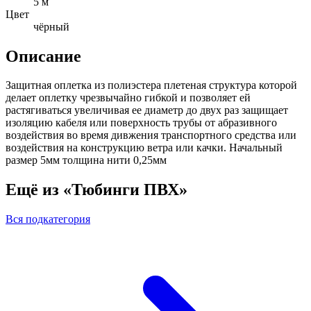
5 м
Цвет
чёрный
Описание
Защитная оплетка из полиэстера плетеная структура которой
делает оплетку чрезвычайно гибкой и позволяет ей
растягиваться увеличивая ее диаметр до двух раз защищает
изоляцию кабеля или поверхность трубы от абразивного
воздействия во время дивжения транспортного средства или
воздействия на конструкцию ветра или качки. Начальный
размер 5мм толщина нити 0,25мм
Ещё из «Тюбинги ПВХ»
Вся подкатегория