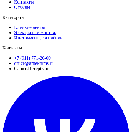
Контакты
Отзывы
Категории
Клейкие ленты
Электрика и монтаж
Инструмент для плёнки
Контакты
+7 (911) 771-20-00
office@arttekfilms.ru
Санкт-Петербург