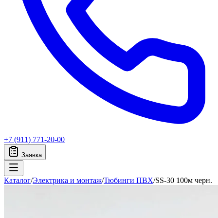
+7 (911) 771-20-00
Заявка
Каталог
/
Электрика и монтаж
/
Тюбинги ПВХ
/
SS-30 100м черн.