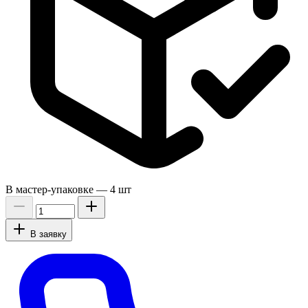
В мастер-упаковке —
4 шт
В заявку