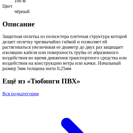
100 м
Цвет
чёрный
Описание
Защитная оплетка из полиэстера плетеная структура которой
делает оплетку чрезвычайно гибкой и позволяет ей
растягиваться увеличивая ее диаметр до двух раз защищает
изоляцию кабеля или поверхность трубы от абразивного
воздействия во время дивжения транспортного средства или
воздействия на конструкцию ветра или качки. Начальный
размер 5мм толщина нити 0,25мм
Ещё из «Тюбинги ПВХ»
Вся подкатегория