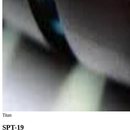
Titan
SPT-19