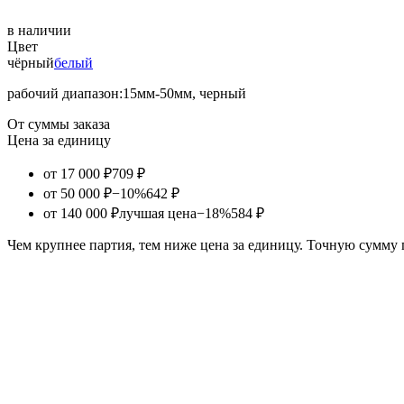
в наличии
Цвет
чёрный
белый
рабочий диапазон:15мм-50мм, черный
От суммы заказа
Цена за единицу
от 17 000 ₽
709 ₽
от 50 000 ₽
−10%
642 ₽
от 140 000 ₽
лучшая цена
−18%
584 ₽
Чем крупнее партия, тем ниже цена за единицу. Точную сумму