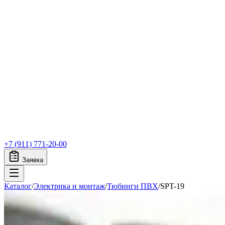
+7 (911) 771-20-00
Заявка
Каталог
/
Электрика и монтаж
/
Тюбинги ПВХ
/
SPT-19