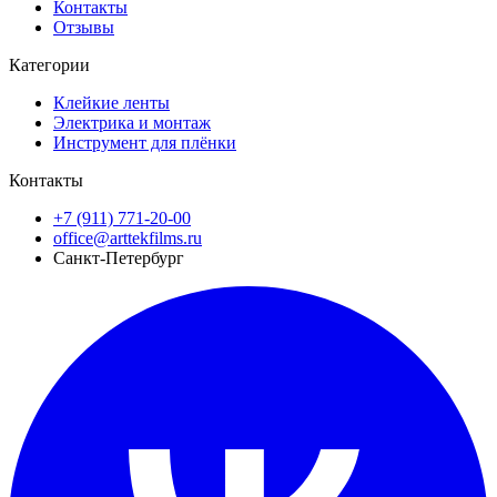
Контакты
Отзывы
Категории
Клейкие ленты
Электрика и монтаж
Инструмент для плёнки
Контакты
+7 (911) 771-20-00
office@arttekfilms.ru
Санкт-Петербург