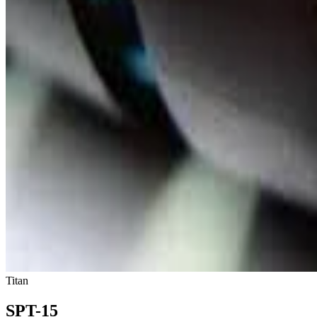
Titan
SPT-15