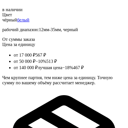
в наличии
Цвет
чёрный
белый
рабочий диапазон:12мм-35мм, черный
От суммы заказа
Цена за единицу
от 17 000 ₽
567 ₽
от 50 000 ₽
−10%
513 ₽
от 140 000 ₽
лучшая цена
−18%
467 ₽
Чем крупнее партия, тем ниже цена за единицу. Точную
сумму по вашему объёму рассчитает менеджер.