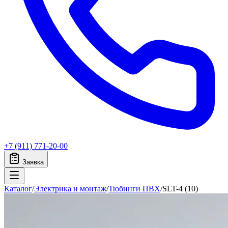
+7 (911) 771-20-00
Заявка
Каталог
/
Электрика и монтаж
/
Тюбинги ПВХ
/
SLT-4 (10)