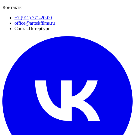
Контакты
+7 (911) 771-20-00
office@arttekfilms.ru
Санкт-Петербург