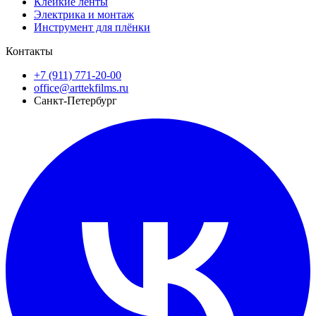
Клейкие ленты
Электрика и монтаж
Инструмент для плёнки
Контакты
+7 (911) 771-20-00
office@arttekfilms.ru
Санкт-Петербург