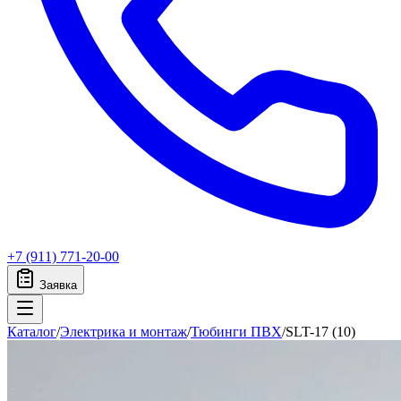
+7 (911) 771-20-00
Заявка
Каталог
/
Электрика и монтаж
/
Тюбинги ПВХ
/
SLT-17 (10)