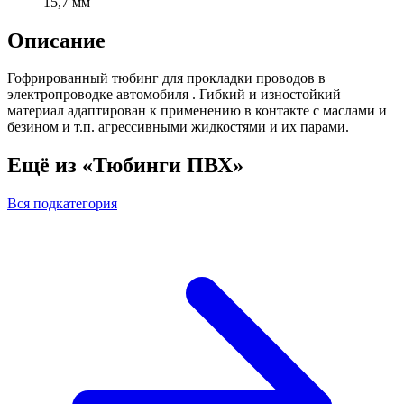
15,7 мм
Описание
Гофрированный тюбинг для прокладки проводов в
электропроводке автомобиля . Гибкий и изностойкий
материал адаптирован к применению в контакте с маслами и
безином и т.п. агрессивными жидкостями и их парами.
Ещё из «Тюбинги ПВХ»
Вся подкатегория