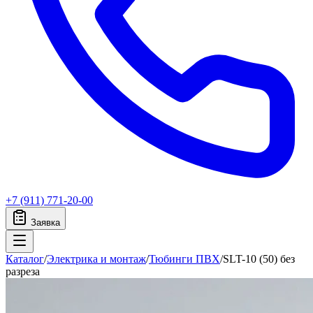
+7 (911) 771-20-00
Заявка
Каталог
/
Электрика и монтаж
/
Тюбинги ПВХ
/
SLT-10 (50) без
разреза