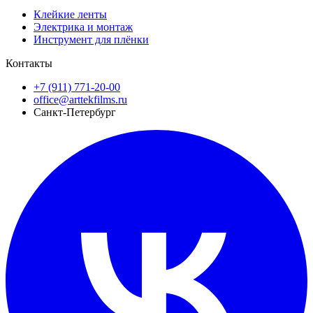
Клейкие ленты
Электрика и монтаж
Инструмент для плёнки
Контакты
+7 (911) 771-20-00
office@arttekfilms.ru
Санкт-Петербург