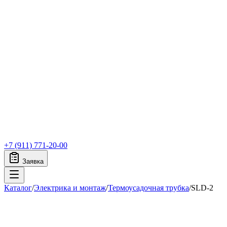
+7 (911) 771-20-00
Заявка
Каталог
/
Электрика и монтаж
/
Термоусадочная трубка
/
SLD-2