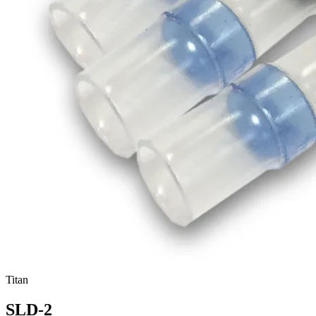
Titan
SLD-2