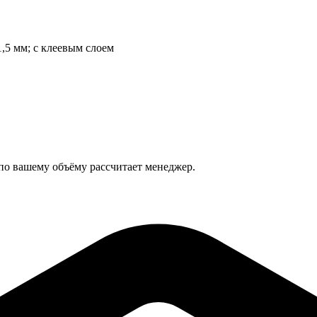
1,5 мм; с клеевым слоем
 по вашему объёму рассчитает менеджер.