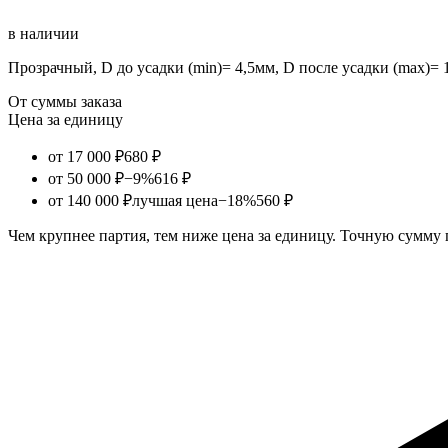
в наличии
Прозрачный, D до усадки (min)= 4,5мм, D после усадки (max)= 
От суммы заказа
Цена за единицу
от 17 000 ₽
680 ₽
от 50 000 ₽
−9%
616 ₽
от 140 000 ₽
лучшая цена
−18%
560 ₽
Чем крупнее партия, тем ниже цена за единицу. Точную сумму