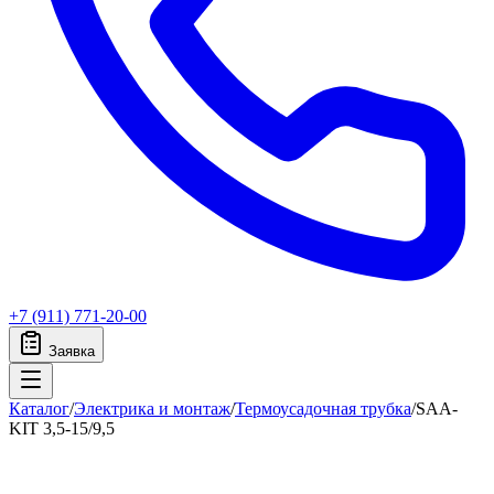
+7 (911) 771-20-00
Заявка
Каталог
/
Электрика и монтаж
/
Термоусадочная трубка
/
SAA-
KIT 3,5-15/9,5