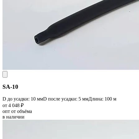
SA-10
D до усадки: 10 мм
D после усадки: 5 мм
Длина: 100 м
от 4 048 ₽
опт от объёма
в наличии