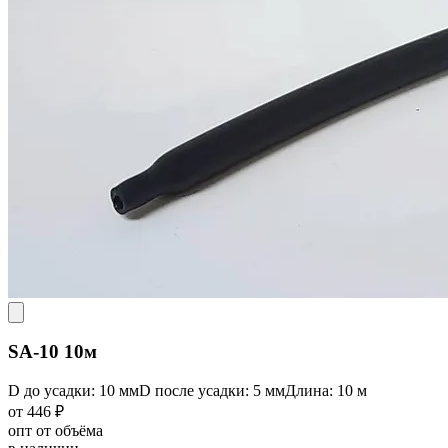
SA-10 10м
D до усадки: 10 мм
D после усадки: 5 мм
Длина: 10 м
от 446 ₽
опт от объёма