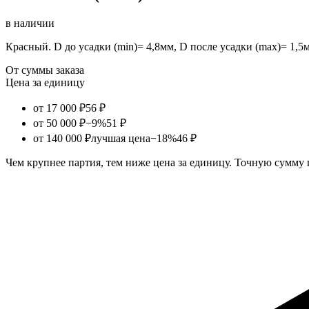
в наличии
Красный. D до усадки (min)= 4,8мм, D после усадки (max)= 1,5
От суммы заказа
Цена за единицу
от 17 000 ₽
56 ₽
от 50 000 ₽
−9%
51 ₽
от 140 000 ₽
лучшая цена
−18%
46 ₽
Чем крупнее партия, тем ниже цена за единицу. Точную сумму