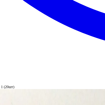
1 (20шт)