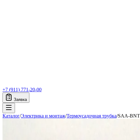
+7 (911) 771-20-00
Заявка
Каталог
/
Электрика и монтаж
/
Термоусадочная трубка
/
SAA-BNT 