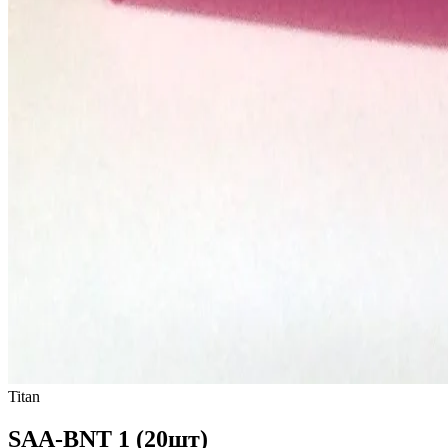
Titan
SAA-BNT 1 (20шт)