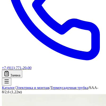
+7 (911) 771-20-00
Заявка
Каталог
/
Электрика и монтаж
/
Термоусадочная трубка
/
SAA-
8/2,6 (1,22м)