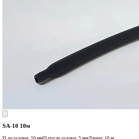
SA-10 10м
D до усадки: 10 мм
D после усадки: 5 мм
Длина: 10 м