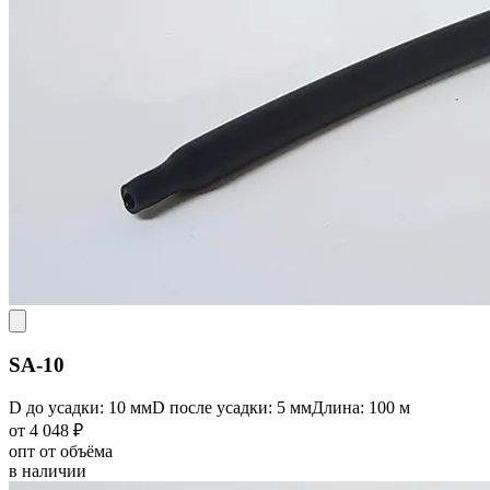
SA-10
D до усадки: 10 мм
D после усадки: 5 мм
Длина: 100 м
от 4 048 ₽
опт от объёма
в наличии