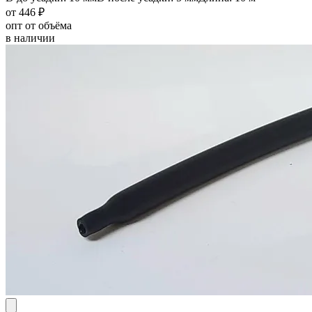
от 446 ₽
опт от объёма
в наличии