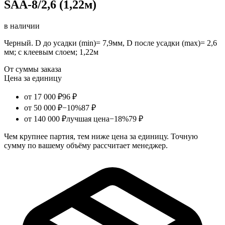
SAA-8/2,6 (1,22м)
в наличии
Черный. D до усадки (min)= 7,9мм, D после усадки (max)= 2,6
мм; с клеевым слоем; 1,22м
От суммы заказа
Цена за единицу
от 17 000 ₽
96 ₽
от 50 000 ₽
−10%
87 ₽
от 140 000 ₽
лучшая цена
−18%
79 ₽
Чем крупнее партия, тем ниже цена за единицу. Точную
сумму по вашему объёму рассчитает менеджер.