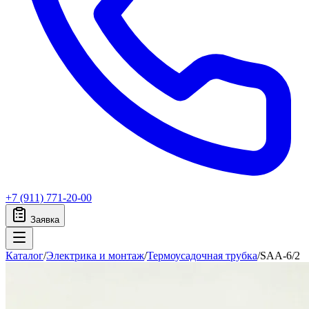
+7 (911) 771-20-00
Заявка
Каталог
/
Электрика и монтаж
/
Термоусадочная трубка
/
SAA-6/2