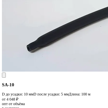
SA-10
D до усадки: 10 мм
D после усадки: 5 мм
Длина: 100 м
от 4 048 ₽
опт от объёма