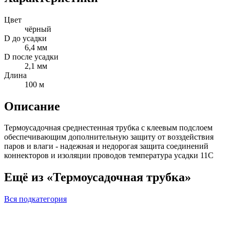
Цвет
чёрный
D до усадки
6,4 мм
D после усадки
2,1 мм
Длина
100 м
Описание
Термоусадочная среднестенная трубка с клеевым подслоем
обеспечивающим дополнительную защиту от возздействия
паров и влаги - надежная и недорогая защита соединений
коннекторов и изоляции проводов температура усадки 11С
Ещё из «Термоусадочная трубка»
Вся подкатегория