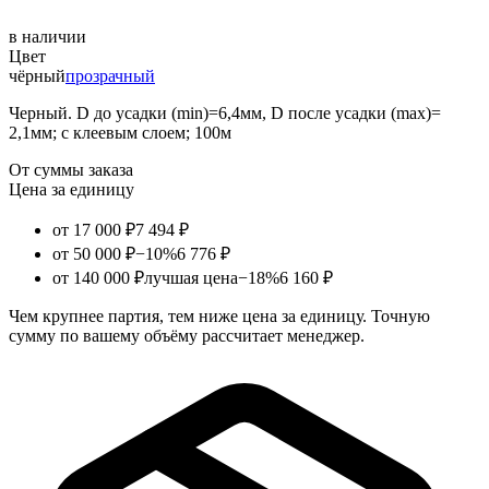
в наличии
Цвет
чёрный
прозрачный
Черный. D до усадки (min)=6,4мм, D после усадки (max)=
2,1мм; с клеевым слоем; 100м
От суммы заказа
Цена за единицу
от 17 000 ₽
7 494 ₽
от 50 000 ₽
−10%
6 776 ₽
от 140 000 ₽
лучшая цена
−18%
6 160 ₽
Чем крупнее партия, тем ниже цена за единицу. Точную
сумму по вашему объёму рассчитает менеджер.