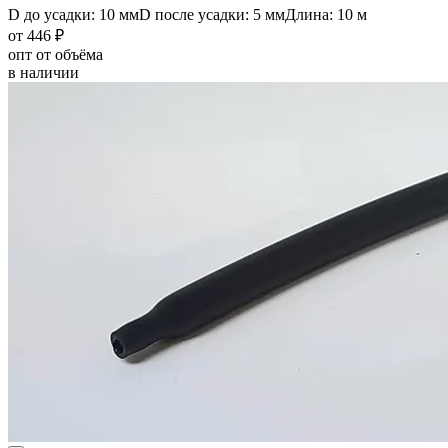
D до усадки: 10 мм
D после усадки: 5 мм
Длина: 10 м
от 446 ₽
опт от объёма
в наличии