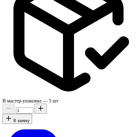
В мастер-упаковке —
5 шт
В заявку