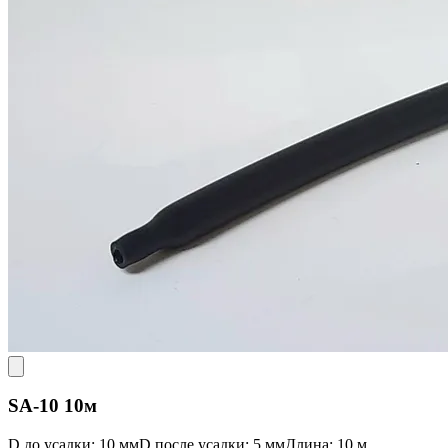
SA-10 10м
D до усадки: 10 мм
D после усадки: 5 мм
Длина: 10 м