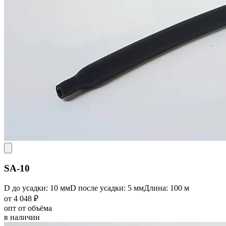
SA-10
D до усадки: 10 мм
D после усадки: 5 мм
Длина: 100 м
от 4 048 ₽
опт от объёма
в наличии