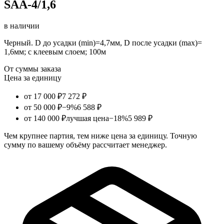
SAA-4/1,6
в наличии
Черный. D до усадки (min)=4,7мм, D после усадки (max)=
1,6мм; с клеевым слоем; 100м
От суммы заказа
Цена за единицу
от 17 000 ₽
7 272 ₽
от 50 000 ₽
−9%
6 588 ₽
от 140 000 ₽
лучшая цена
−18%
5 989 ₽
Чем крупнее партия, тем ниже цена за единицу. Точную
сумму по вашему объёму рассчитает менеджер.