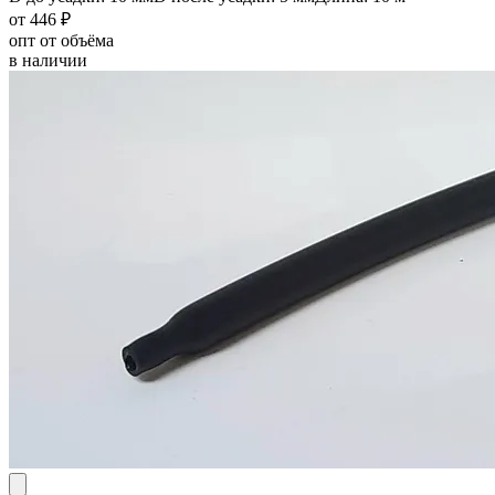
от 446 ₽
опт от объёма
в наличии