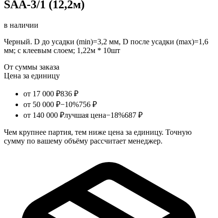
SAA-3/1 (12,2м)
в наличии
Черный. D до усадки (min)=3,2 мм, D после усадки (max)=1,6
мм; с клеевым слоем; 1,22м * 10шт
От суммы заказа
Цена за единицу
от 17 000 ₽
836 ₽
от 50 000 ₽
−10%
756 ₽
от 140 000 ₽
лучшая цена
−18%
687 ₽
Чем крупнее партия, тем ниже цена за единицу. Точную
сумму по вашему объёму рассчитает менеджер.