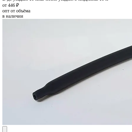
от 446 ₽
опт от объёма
в наличии