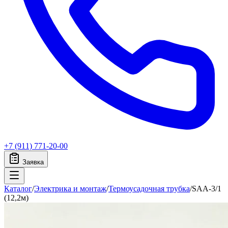
+7 (911) 771-20-00
Заявка
Каталог
/
Электрика и монтаж
/
Термоусадочная трубка
/
SAA-3/1
(12,2м)