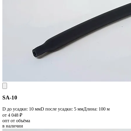
SA-10
D до усадки: 10 мм
D после усадки: 5 мм
Длина: 100 м
от 4 048 ₽
опт от объёма
в наличии