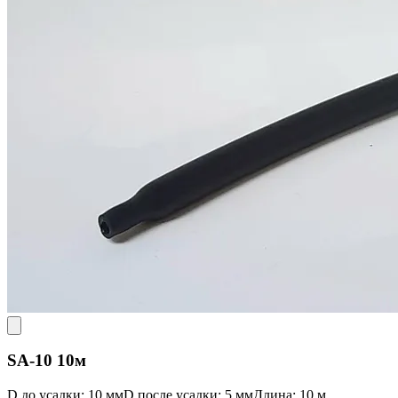
SA-10 10м
D до усадки: 10 мм
D после усадки: 5 мм
Длина: 10 м