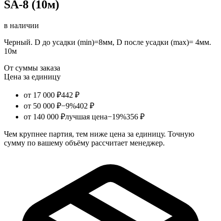
SA-8 (10м)
в наличии
Черный. D до усадки (min)=8мм, D после усадки (max)= 4мм.
10м
От суммы заказа
Цена за единицу
от 17 000 ₽
442 ₽
от 50 000 ₽
−9%
402 ₽
от 140 000 ₽
лучшая цена
−19%
356 ₽
Чем крупнее партия, тем ниже цена за единицу. Точную
сумму по вашему объёму рассчитает менеджер.