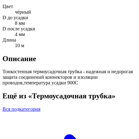
Цвет
чёрный
D до усадки
8 мм
D после усадки
4 мм
Длина
10 м
Описание
Тонкостенная термоусадочная трубка - надежная и недорогая
защита соединений коннекторов и изоляции
проводов,температура усадки 900С
Ещё из «Термоусадочная трубка»
Вся подкатегория