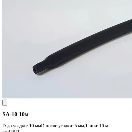
SA-10 10м
D до усадки: 10 мм
D после усадки: 5 мм
Длина: 10 м
от 446 ₽