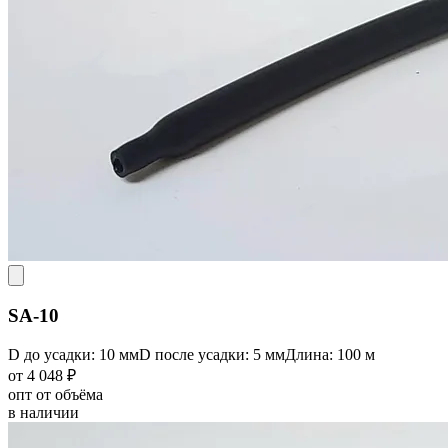
SA-10
D до усадки: 10 мм
D после усадки: 5 мм
Длина: 100 м
от 4 048 ₽
опт от объёма
в наличии