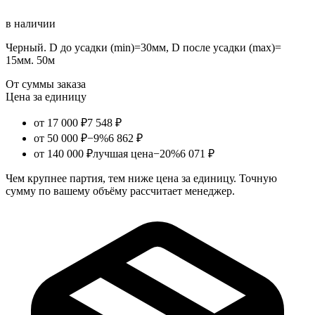
в наличии
Черный. D до усадки (min)=30мм, D после усадки (max)=
15мм. 50м
От суммы заказа
Цена за единицу
от 17 000 ₽
7 548 ₽
от 50 000 ₽
−9%
6 862 ₽
от 140 000 ₽
лучшая цена
−20%
6 071 ₽
Чем крупнее партия, тем ниже цена за единицу. Точную
сумму по вашему объёму рассчитает менеджер.