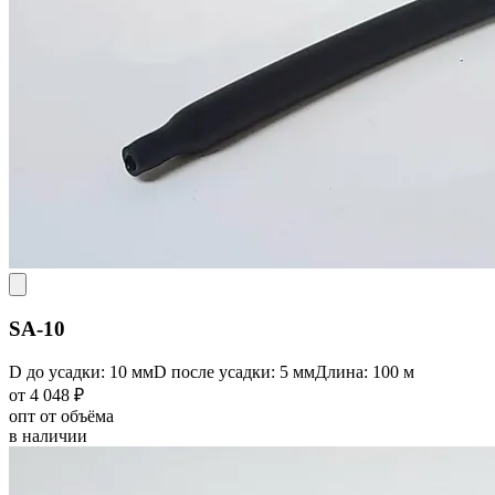
SA-10
D до усадки: 10 мм
D после усадки: 5 мм
Длина: 100 м
от 4 048 ₽
опт от объёма
в наличии