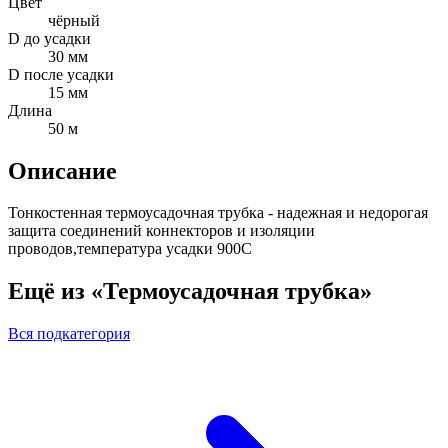
Цвет
чёрный
D до усадки
30 мм
D после усадки
15 мм
Длина
50 м
Описание
Тонкостенная термоусадочная трубка - надежная и недорогая
защита соединений коннекторов и изоляции
проводов,температура усадки 900С
Ещё из «Термоусадочная трубка»
Вся подкатегория