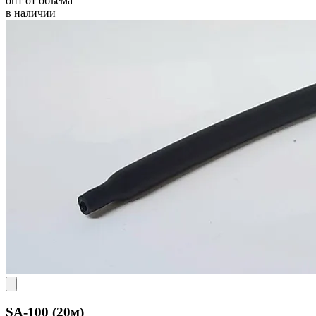
опт от объёма
в наличии
SA-100 (20м)