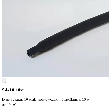
SA-10 10м
D до усадки: 10 мм
D после усадки: 5 мм
Длина: 10 м
от 446 ₽