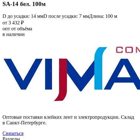
SA-14 бел. 100м
D до усадки: 14 мм
D после усадки: 7 мм
Длина: 100 м
от 3 432 ₽
опт от объёма
в наличии
Оптовые поставки клейких лент и электропродукции. Склад
в Санкт-Петербурге.
Связаться
Разделы