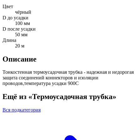
Цвет
чёрный
D до усадки
100 мм
D после усадки
50 мм
Длина
20 м
Описание
Тонкостенная термоусадочная трубка - надежная и недорогая
защита соединений коннекторов и изоляции
проводов,температура усадки 900С
Ещё из «Термоусадочная трубка»
Вся подкатегория