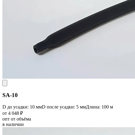
SA-10
D до усадки: 10 мм
D после усадки: 5 мм
Длина: 100 м
от 4 048 ₽
опт от объёма
в наличии