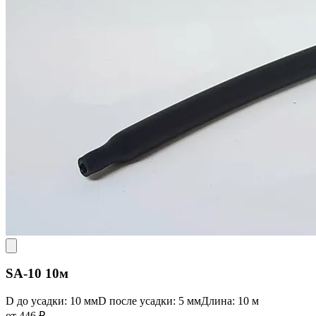
SA-10 10м
D до усадки: 10 мм
D после усадки: 5 мм
Длина: 10 м
от 446 ₽