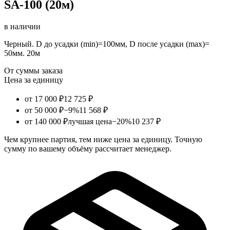
SA-100 (20м)
в наличии
Черный. D до усадки (min)=100мм, D после усадки (max)=
50мм. 20м
От суммы заказа
Цена за единицу
от 17 000 ₽
12 725 ₽
от 50 000 ₽
−9%
11 568 ₽
от 140 000 ₽
лучшая цена
−20%
10 237 ₽
Чем крупнее партия, тем ниже цена за единицу. Точную
сумму по вашему объёму рассчитает менеджер.