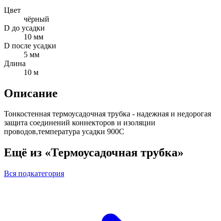
Цвет
чёрный
D до усадки
10 мм
D после усадки
5 мм
Длина
10 м
Описание
Тонкостенная термоусадочная трубка - надежная и недорогая
защита соединений коннекторов и изоляции
проводов,температура усадки 900С
Ещё из «Термоусадочная трубка»
Вся подкатегория