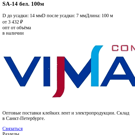
SA-14 бел. 100м
D до усадки: 14 мм
D после усадки: 7 мм
Длина: 100 м
от 3 432 ₽
опт от объёма
в наличии
Оптовые поставки клейких лент и электропродукции. Склад
в Санкт-Петербурге.
Связаться
Разделы