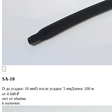
SA-10
D до усадки: 10 мм
D после усадки: 5 мм
Длина: 100 м
от 4 048 ₽
опт от объёма
в наличии