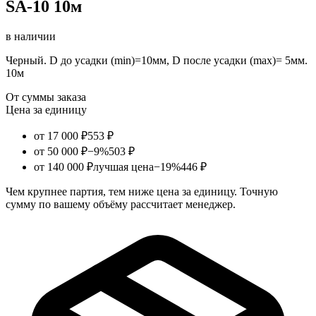
SA-10 10м
в наличии
Черный. D до усадки (min)=10мм, D после усадки (max)= 5мм.
10м
От суммы заказа
Цена за единицу
от 17 000 ₽
553 ₽
от 50 000 ₽
−9%
503 ₽
от 140 000 ₽
лучшая цена
−19%
446 ₽
Чем крупнее партия, тем ниже цена за единицу. Точную
сумму по вашему объёму рассчитает менеджер.