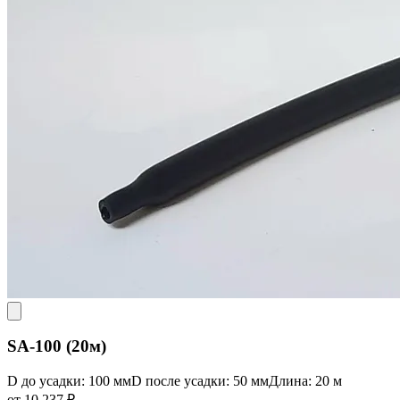
SA-100 (20м)
D до усадки: 100 мм
D после усадки: 50 мм
Длина: 20 м
от 10 237 ₽