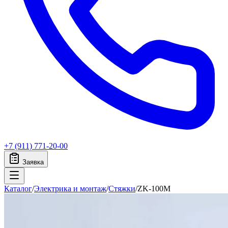
+7 (911) 771-20-00
Заявка
Каталог
/
Электрика и монтаж
/
Стяжки
/
ZK-100M