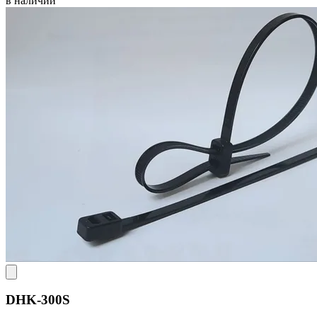
в наличии
DHK-300S