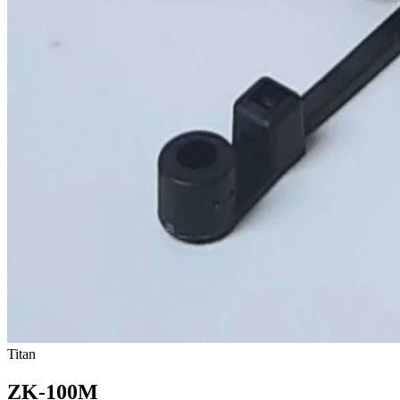
Titan
ZK-100M