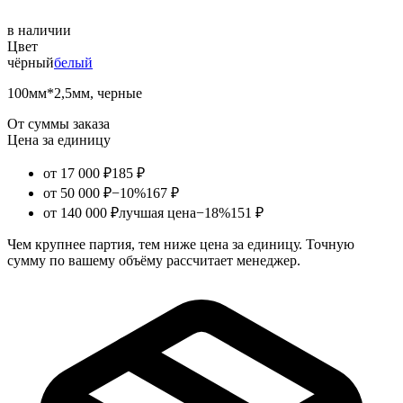
в наличии
Цвет
чёрный
белый
100мм*2,5мм, черные
От суммы заказа
Цена за единицу
от 17 000 ₽
185 ₽
от 50 000 ₽
−10%
167 ₽
от 140 000 ₽
лучшая цена
−18%
151 ₽
Чем крупнее партия, тем ниже цена за единицу. Точную
сумму по вашему объёму рассчитает менеджер.