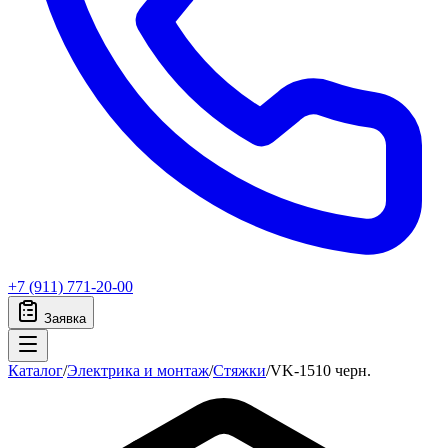
+7 (911) 771-20-00
Заявка
Каталог
/
Электрика и монтаж
/
Стяжки
/
VK-1510 черн.