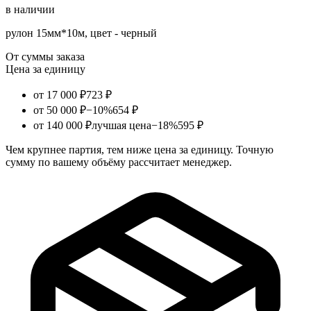
в наличии
рулон 15мм*10м, цвет - черный
От суммы заказа
Цена за единицу
от 17 000 ₽
723 ₽
от 50 000 ₽
−10%
654 ₽
от 140 000 ₽
лучшая цена
−18%
595 ₽
Чем крупнее партия, тем ниже цена за единицу. Точную
сумму по вашему объёму рассчитает менеджер.