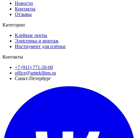
Новости
Контакты
Отзывы
Категории
Клейкие ленты
Электрика и монтаж
Инструмент для плёнки
Контакты
+7 (911) 771-20-00
office@arttekfilms.ru
Санкт-Петербург