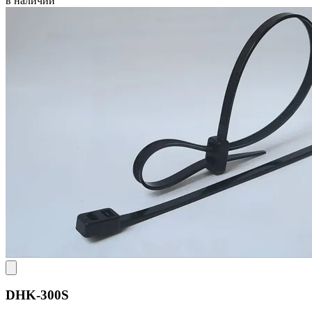
в наличии
DHK-300S