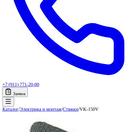
+7 (911) 771-20-00
Заявка
Каталог
/
Электрика и монтаж
/
Стяжки
/
VK-150V