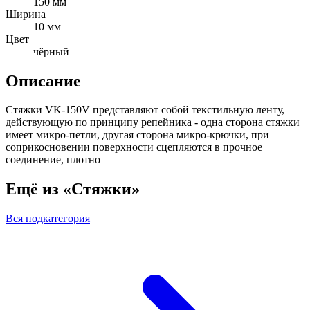
150 мм
Ширина
10 мм
Цвет
чёрный
Описание
Стяжки VK-150V представляют собой текстильную ленту,
действующую по принципу репейника - одна сторона стяжки
имеет микро-петли, другая сторона микро-крючки, при
соприкосновении поверхности сцепляются в прочное
соединение, плотно
Ещё из «Стяжки»
Вся подкатегория