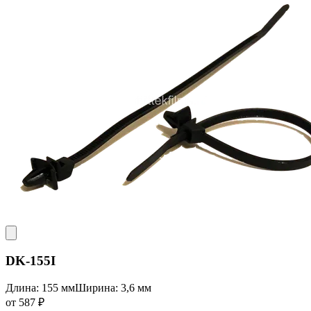
DK-155I
Длина: 155 мм
Ширина: 3,6 мм
от 587 ₽