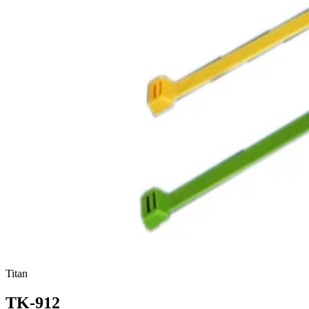
Titan
TK-912