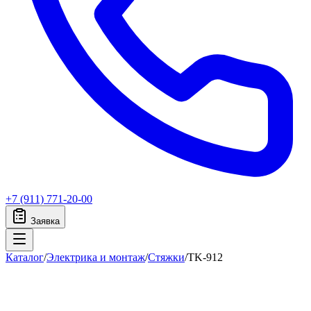
+7 (911) 771-20-00
Заявка
Каталог
/
Электрика и монтаж
/
Стяжки
/
TK-912