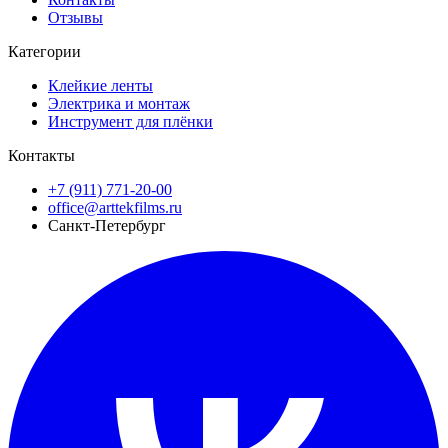
Отзывы
Категории
Клейкие ленты
Электрика и монтаж
Инструмент для плёнки
Контакты
+7 (911) 771-20-00
office@arttekfilms.ru
Санкт-Петербург