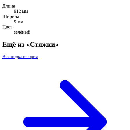
Длина
912 мм
Ширина
9 мм
Цвет
зелёный
Ещё из «Стяжки»
Вся подкатегория