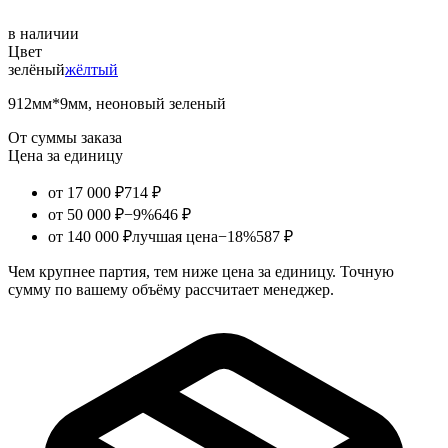
в наличии
Цвет
зелёный
жёлтый
912мм*9мм, неоновый зеленый
От суммы заказа
Цена за единицу
от 17 000 ₽
714 ₽
от 50 000 ₽
−9%
646 ₽
от 140 000 ₽
лучшая цена
−18%
587 ₽
Чем крупнее партия, тем ниже цена за единицу. Точную
сумму по вашему объёму рассчитает менеджер.