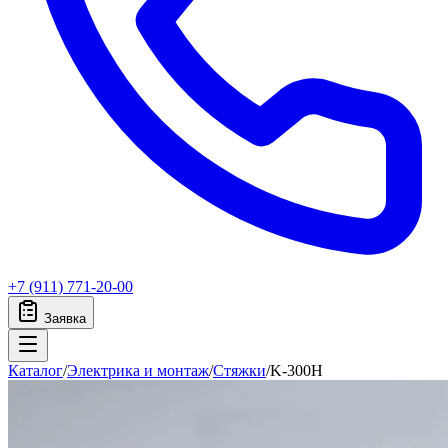
+7 (911) 771-20-00
Заявка
Каталог
/
Электрика и монтаж
/
Стяжки
/
K-300H