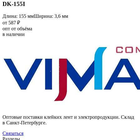
DK-155I
Длина: 155 мм
Ширина: 3,6 мм
от 587 ₽
опт от объёма
в наличии
Оптовые поставки клейких лент и электропродукции. Склад
в Санкт-Петербурге.
Связаться
Разделы