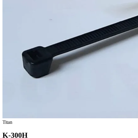
Titan
K-300H