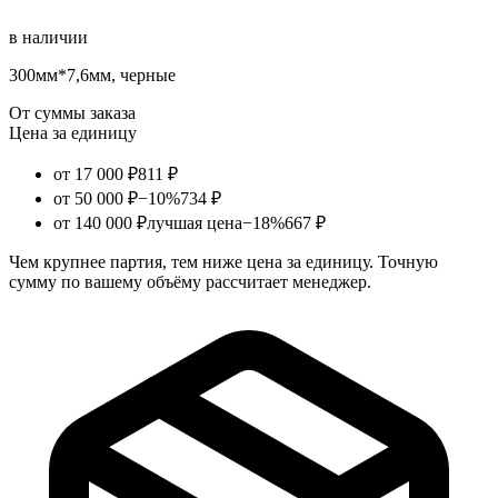
в наличии
300мм*7,6мм, черные
От суммы заказа
Цена за единицу
от 17 000 ₽
811 ₽
от 50 000 ₽
−10%
734 ₽
от 140 000 ₽
лучшая цена
−18%
667 ₽
Чем крупнее партия, тем ниже цена за единицу. Точную
сумму по вашему объёму рассчитает менеджер.