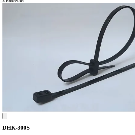
в наличии
DHK-300S