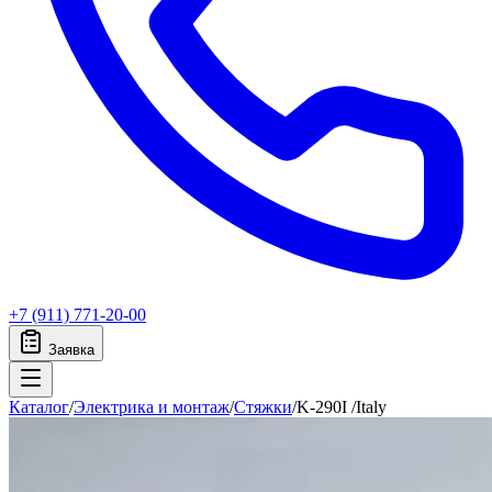
+7 (911) 771-20-00
Заявка
Каталог
/
Электрика и монтаж
/
Стяжки
/
K-290I /Italy