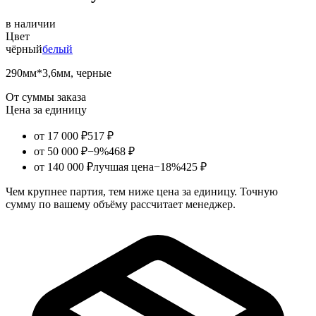
в наличии
Цвет
чёрный
белый
290мм*3,6мм, черные
От суммы заказа
Цена за единицу
от 17 000 ₽
517 ₽
от 50 000 ₽
−9%
468 ₽
от 140 000 ₽
лучшая цена
−18%
425 ₽
Чем крупнее партия, тем ниже цена за единицу. Точную
сумму по вашему объёму рассчитает менеджер.