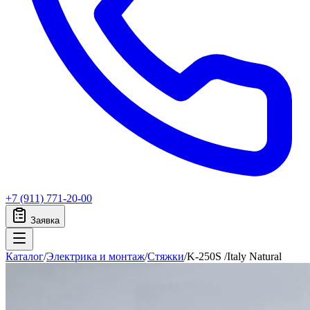
+7 (911) 771-20-00
Заявка
Каталог
/
Электрика и монтаж
/
Стяжки
/
K-250S /Italy Natural