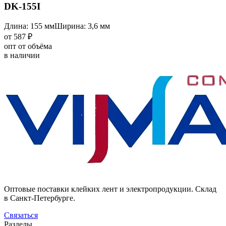
DK-155I
Длина: 155 мм
Ширина: 3,6 мм
от 587 ₽
опт от объёма
в наличии
Оптовые поставки клейких лент и электропродукции. Склад
в Санкт-Петербурге.
Связаться
Разделы