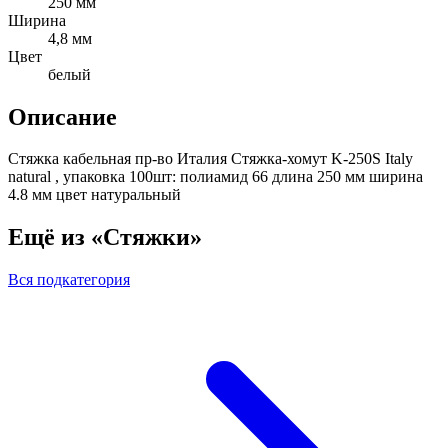
250 мм
Ширина
4,8 мм
Цвет
белый
Описание
Стяжка кабельная пр-во Италия Стяжка-хомут K-250S Italy
natural , упаковка 100шт: полиамид 66 длина 250 мм ширина
4.8 мм цвет натуральный
Ещё из «Стяжки»
Вся подкатегория