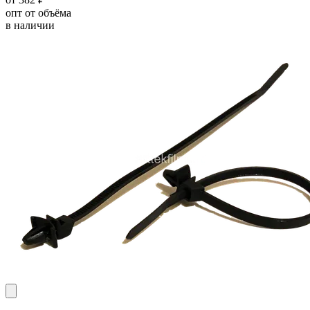
опт от объёма
в наличии