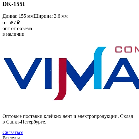
DK-155I
Длина: 155 мм
Ширина: 3,6 мм
от 587 ₽
опт от объёма
в наличии
Оптовые поставки клейких лент и электропродукции. Склад
в Санкт-Петербурге.
Связаться
Разделы