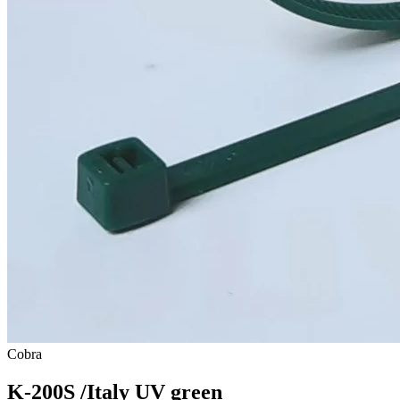
Cobra
K-200S /Italy UV green