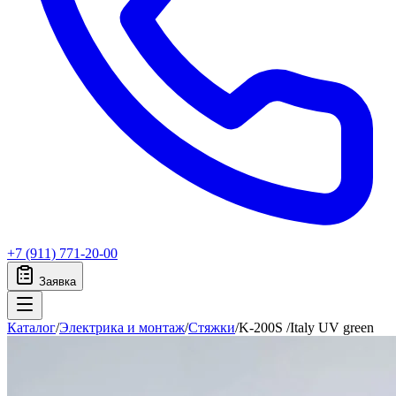
+7 (911) 771-20-00
Заявка
Каталог
/
Электрика и монтаж
/
Стяжки
/
K-200S /Italy UV green