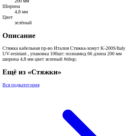
200 мм
Ширина
4,8 мм
Цвет
зелёный
Описание
Стяжка кабельная пр-во Италия Стяжка-хомут K-200S/Italy
UV-resistant , упаковка 100шт: полиамид 66 длина 200 мм
ширина 4,8 мм цвет зеленый #nbsp;
Ещё из «Стяжки»
Вся подкатегория