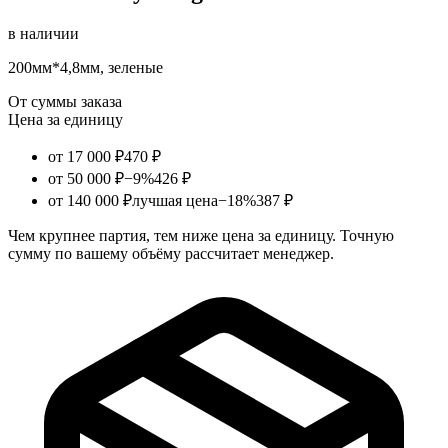
в наличии
200мм*4,8мм, зеленые
От суммы заказа
Цена за единицу
от 17 000 ₽
470 ₽
от 50 000 ₽
−9%
426 ₽
от 140 000 ₽
лучшая цена
−18%
387 ₽
Чем крупнее партия, тем ниже цена за единицу. Точную
сумму по вашему объёму рассчитает менеджер.