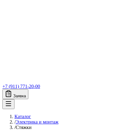
+7 (911) 771-20-00
Заявка
Каталог
/
Электрика и монтаж
/
Стяжки