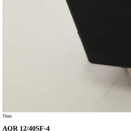
Titan
AQR 12/40SF-4