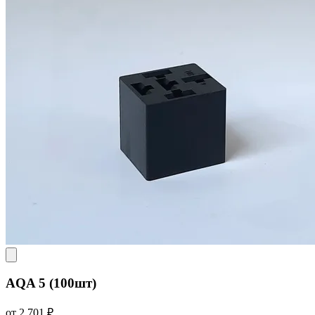
AQA 5 (100шт)
от 2 701 ₽