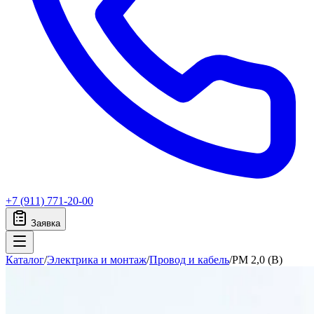
+7 (911) 771-20-00
Заявка
Каталог
/
Электрика и монтаж
/
Провод и кабель
/
PM 2,0 (B)