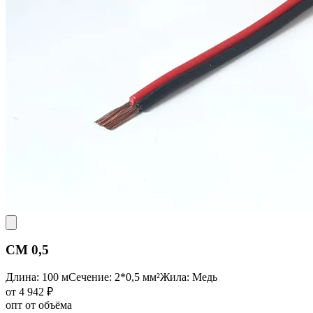
CM 0,5
Длина: 100 м
Сечение: 2*0,5 мм²
Жила: Медь
от 4 942 ₽
опт от объёма