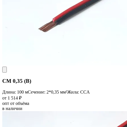
CM 0,35 (B)
Длина: 100 м
Сечение: 2*0,35 мм²
Жила: CCA
от 1 514 ₽
опт от объёма
в наличии