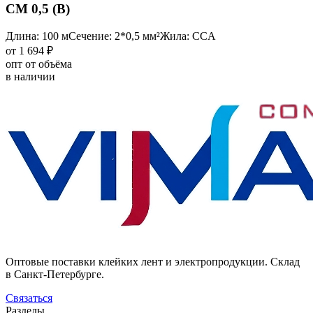
CM 0,5 (B)
Длина: 100 м
Сечение: 2*0,5 мм²
Жила: CCA
от 1 694 ₽
опт от объёма
в наличии
Оптовые поставки клейких лент и электропродукции. Склад
в Санкт-Петербурге.
Связаться
Разделы