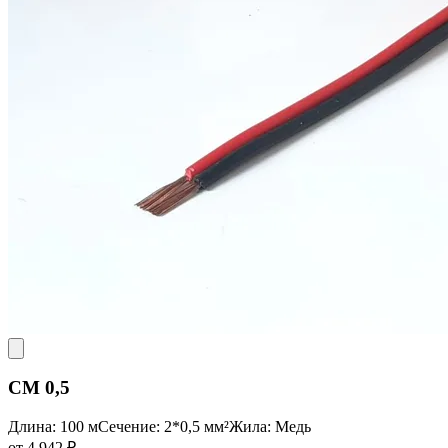
CM 0,5
Длина: 100 м
Сечение: 2*0,5 мм²
Жила: Медь
от 4 942 ₽