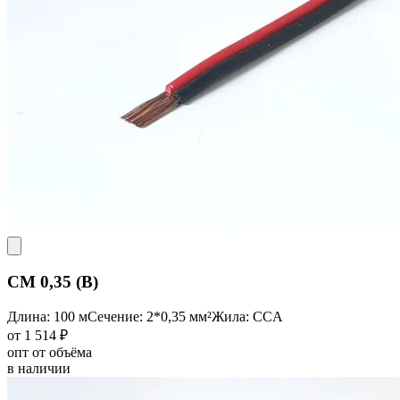
CM 0,35 (B)
Длина: 100 м
Сечение: 2*0,35 мм²
Жила: CCA
от 1 514 ₽
опт от объёма
в наличии