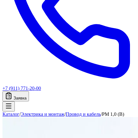
+7 (911) 771-20-00
Заявка
Каталог
/
Электрика и монтаж
/
Провод и кабель
/
PM 1,0 (B)