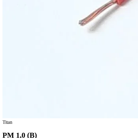
Titan
PM 1,0 (B)