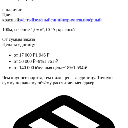
в наличии
Цвет
красный
жёлтый
зелёный
синий
коричневый
чёрный
100м, сечение 1,0мм², CCA; красный
От суммы заказа
Цена за единицу
от 17 000 ₽
1 946 ₽
от 50 000 ₽
−9%
1 761 ₽
от 140 000 ₽
лучшая цена
−18%
1 594 ₽
Чем крупнее партия, тем ниже цена за единицу. Точную
сумму по вашему объёму рассчитает менеджер.