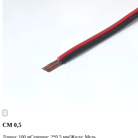
CM 0,5
Длина: 100 м
Сечение: 2*0,5 мм²
Жила: Медь