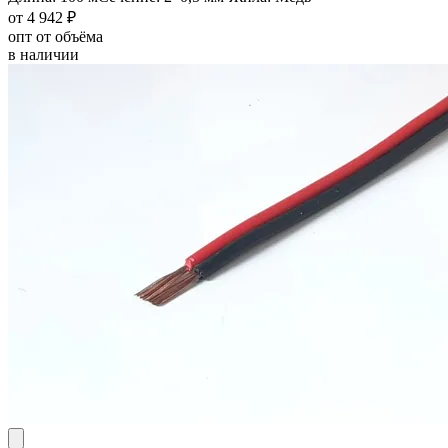
от 4 942 ₽
опт от объёма
в наличии