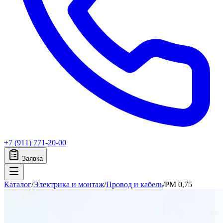
+7 (911) 771-20-00
Заявка
Каталог
/
Электрика и монтаж
/
Провод и кабель
/
PM 0,75