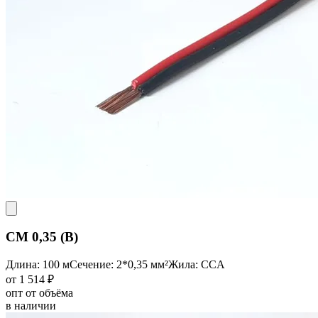
CM 0,35 (B)
Длина: 100 м
Сечение: 2*0,35 мм²
Жила: CCA
от 1 514 ₽
опт от объёма
в наличии