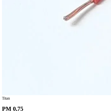
Titan
PM 0,75