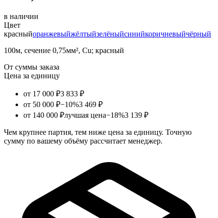
в наличии
Цвет
красный
оранжевый
жёлтый
зелёный
синий
коричневый
чёрный
100м, сечение 0,75мм², Cu; красный
От суммы заказа
Цена за единицу
от 17 000 ₽
3 833 ₽
от 50 000 ₽
−10%
3 469 ₽
от 140 000 ₽
лучшая цена
−18%
3 139 ₽
Чем крупнее партия, тем ниже цена за единицу. Точную
сумму по вашему объёму рассчитает менеджер.