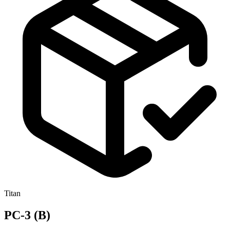
Titan
PC-3 (B)