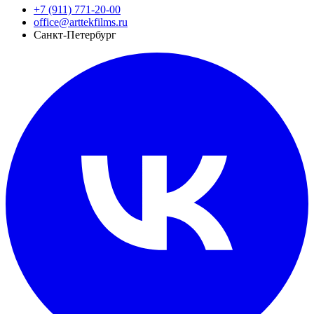
+7 (911) 771-20-00
office@arttekfilms.ru
Санкт-Петербург