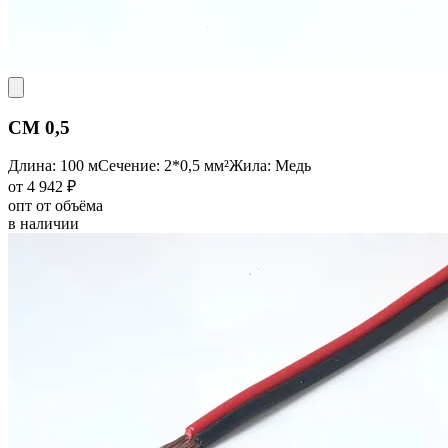
CM 0,5
Длина: 100 м
Сечение: 2*0,5 мм²
Жила: Медь
от 4 942 ₽
опт от объёма
в наличии