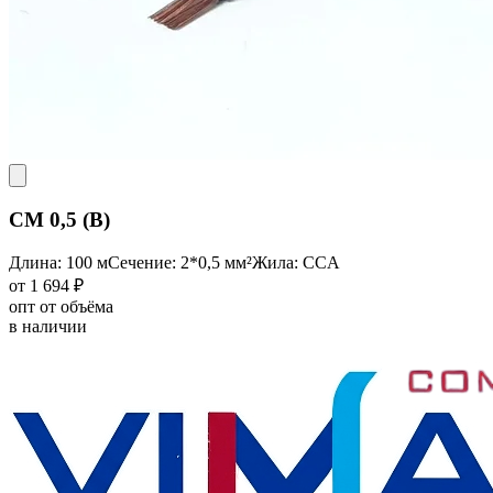
CM 0,5 (B)
Длина: 100 м
Сечение: 2*0,5 мм²
Жила: CCA
от 1 694 ₽
опт от объёма
в наличии