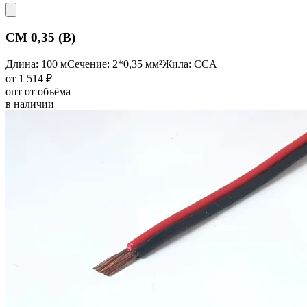
CM 0,35 (B)
Длина: 100 м
Сечение: 2*0,35 мм²
Жила: CCA
от 1 514 ₽
опт от объёма
в наличии