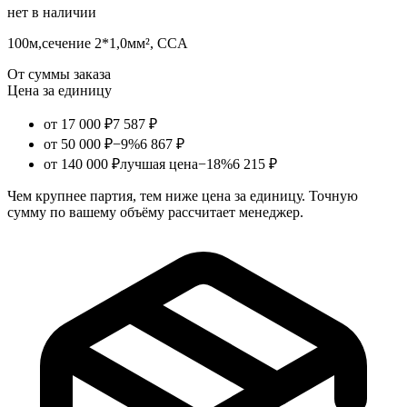
нет в наличии
100м,сечение 2*1,0мм², CCA
От суммы заказа
Цена за единицу
от 17 000 ₽
7 587 ₽
от 50 000 ₽
−9%
6 867 ₽
от 140 000 ₽
лучшая цена
−18%
6 215 ₽
Чем крупнее партия, тем ниже цена за единицу. Точную
сумму по вашему объёму рассчитает менеджер.