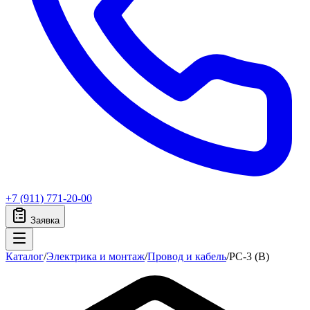
+7 (911) 771-20-00
Заявка
Каталог
/
Электрика и монтаж
/
Провод и кабель
/
PC-3 (B)