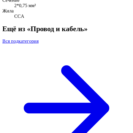
Сечение
2*0,75 мм²
Жила
CCA
Ещё из «Провод и кабель»
Вся подкатегория