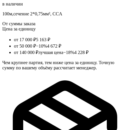
в наличии
100м,сечение 2*0,75мм², CCA
От суммы заказа
Цена за единицу
от 17 000 ₽
5 163 ₽
от 50 000 ₽
−10%
4 672 ₽
от 140 000 ₽
лучшая цена
−18%
4 228 ₽
Чем крупнее партия, тем ниже цена за единицу. Точную
сумму по вашему объёму рассчитает менеджер.