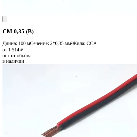
CM 0,35 (B)
Длина: 100 м
Сечение: 2*0,35 мм²
Жила: CCA
от 1 514 ₽
опт от объёма
в наличии