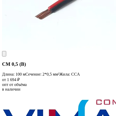
CM 0,5 (B)
Длина: 100 м
Сечение: 2*0,5 мм²
Жила: CCA
от 1 694 ₽
опт от объёма
в наличии