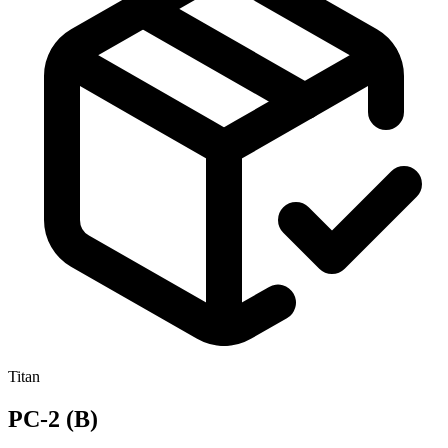
Titan
PC-2 (B)