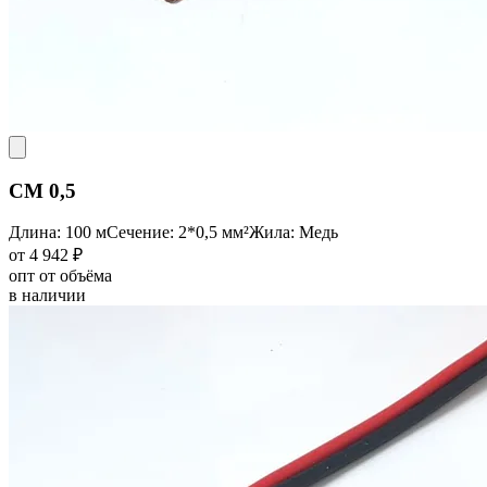
CM 0,5
Длина: 100 м
Сечение: 2*0,5 мм²
Жила: Медь
от 4 942 ₽
опт от объёма
в наличии