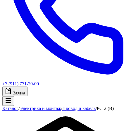
+7 (911) 771-20-00
Заявка
Каталог
/
Электрика и монтаж
/
Провод и кабель
/
PC-2 (B)