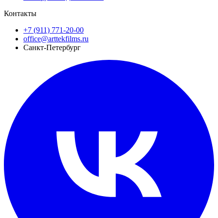
Контакты
+7 (911) 771-20-00
office@arttekfilms.ru
Санкт-Петербург