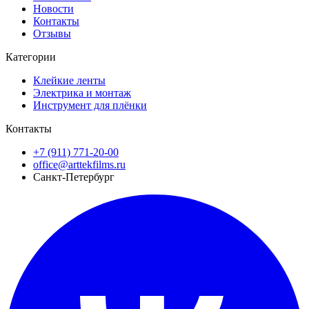
Новости
Контакты
Отзывы
Категории
Клейкие ленты
Электрика и монтаж
Инструмент для плёнки
Контакты
+7 (911) 771-20-00
office@arttekfilms.ru
Санкт-Петербург