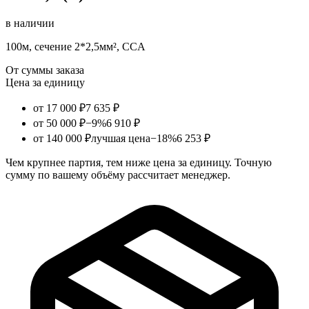
в наличии
100м, сечение 2*2,5мм², CCA
От суммы заказа
Цена за единицу
от 17 000 ₽
7 635 ₽
от 50 000 ₽
−9%
6 910 ₽
от 140 000 ₽
лучшая цена
−18%
6 253 ₽
Чем крупнее партия, тем ниже цена за единицу. Точную
сумму по вашему объёму рассчитает менеджер.