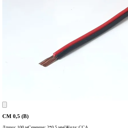
CM 0,5 (B)
Длина: 100 м
Сечение: 2*0,5 мм²
Жила: CCA