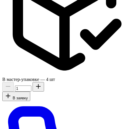
В мастер-упаковке —
4 шт
В заявку