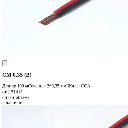
CM 0,35 (B)
Длина: 100 м
Сечение: 2*0,35 мм²
Жила: CCA
от 1 514 ₽
опт от объёма
в наличии