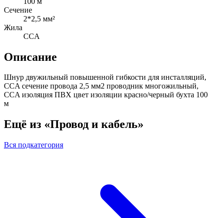
100 м
Сечение
2*2,5 мм²
Жила
CCA
Описание
Шнур двужильный повышенной гибкости для инсталляций,
CCA сечение провода 2,5 мм2 проводник многожильный,
CCA изоляция ПВХ цвет изоляции красно/черный бухта 100
м
Ещё из «Провод и кабель»
Вся подкатегория