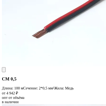
CM 0,5
Длина: 100 м
Сечение: 2*0,5 мм²
Жила: Медь
от 4 942 ₽
опт от объёма
в наличии