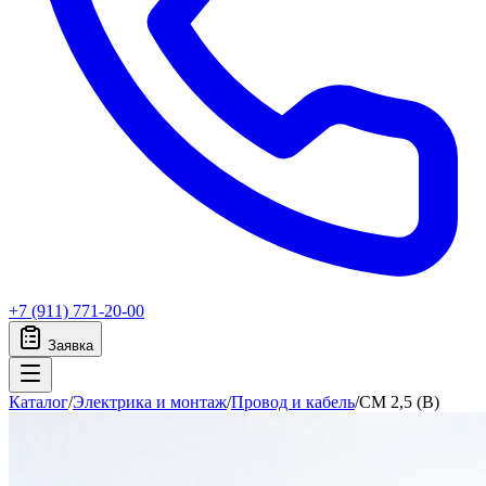
+7 (911) 771-20-00
Заявка
Каталог
/
Электрика и монтаж
/
Провод и кабель
/
CM 2,5 (B)