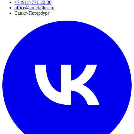
+7 (911) 771-20-00
office@arttekfilms.ru
Санкт-Петербург