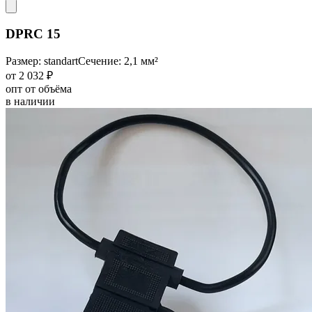
DPRC 15
Размер: standart
Сечение: 2,1 мм²
от 2 032 ₽
опт от объёма
в наличии