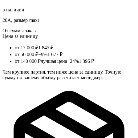
в наличии
20А, размер-maxi
От суммы заказа
Цена за единицу
от 17 000 ₽
1 845 ₽
от 50 000 ₽
−9%
1 677 ₽
от 140 000 ₽
лучшая цена
−24%
1 396 ₽
Чем крупнее партия, тем ниже цена за единицу. Точную
сумму по вашему объёму рассчитает менеджер.