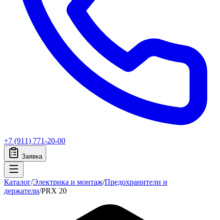
+7 (911) 771-20-00
Заявка
Каталог
/
Электрика и монтаж
/
Предохранители и
держатели
/
PRX 20