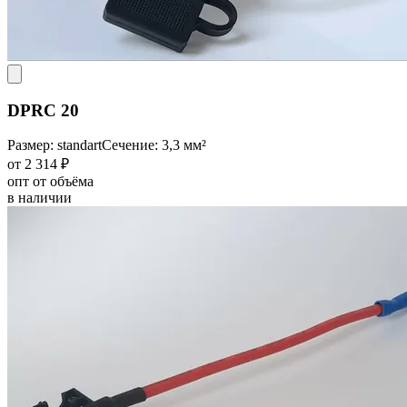
DPRC 20
Размер: standart
Сечение: 3,3 мм²
от 2 314 ₽
опт от объёма
в наличии