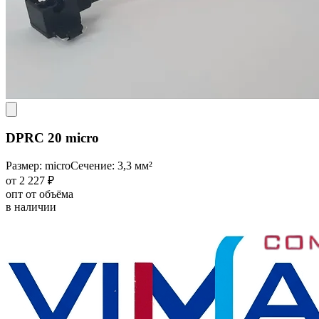
DPRC 20 micro
Размер: micro
Сечение: 3,3 мм²
от 2 227 ₽
опт от объёма
в наличии