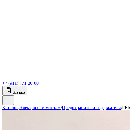
+7 (911) 771-20-00
Заявка
Каталог
/
Электрика и монтаж
/
Предохранители и держатели
/
PRM