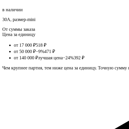
в наличии
30А, размер-mini
От суммы заказа
Цена за единицу
от 17 000 ₽
518 ₽
от 50 000 ₽
−9%
471 ₽
от 140 000 ₽
лучшая цена
−24%
392 ₽
Чем крупнее партия, тем ниже цена за единицу. Точную сумму