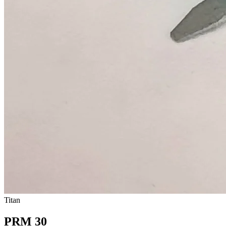
Titan
PRM 30